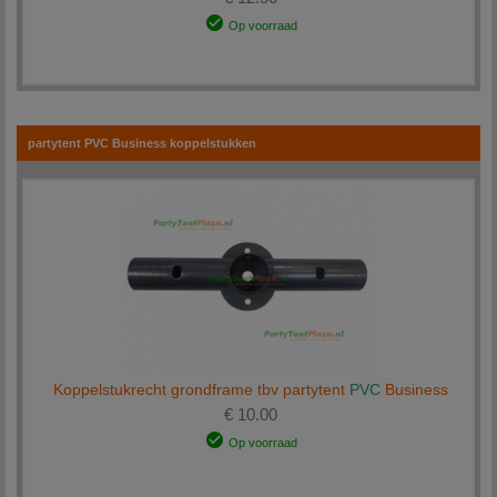
Op voorraad
partytent PVC Business koppelstukken
Koppelstukrecht grondframe tbv partytent
PVC
Business
€ 10.00
Op voorraad