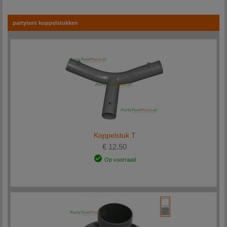
adviseren u graag over het juiste onderdeel.
partytent koppelstukken
Koppelstuk T
€ 12.50
Op voorraad