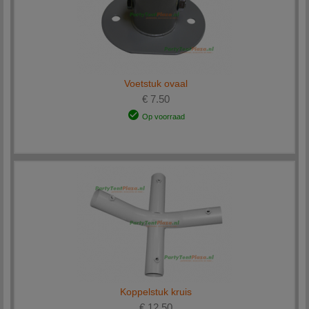
Voetstuk ovaal
€ 7.50
Op voorraad
Koppelstuk kruis
€ 12.50