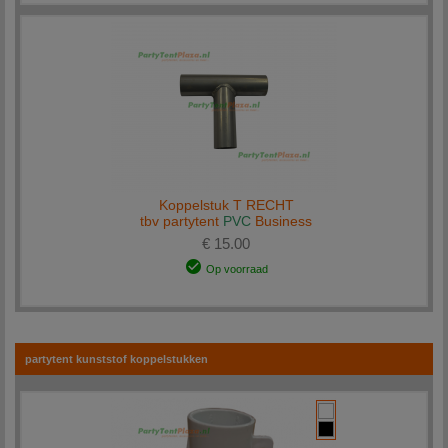
Koppelstuk T RECHT
tbv partytent
PVC
Business
€ 15.00
Op voorraad
partytent kunststof koppelstukken