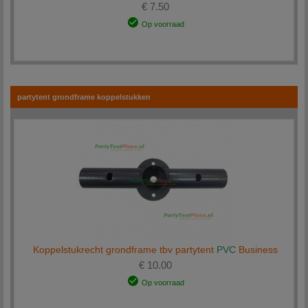
€ 7.50
Op voorraad
partytent grondframe koppelstukken
Koppelstukrecht grondframe tbv partytent
PVC
Business
€ 10.00
Op voorraad