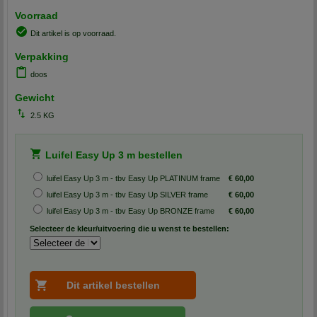
Voorraad
Dit artikel is op voorraad.
Verpakking
doos
Gewicht
2.5 KG
Luifel Easy Up 3 m bestellen
luifel Easy Up 3 m - tbv Easy Up PLATINUM frame
€ 60,00
luifel Easy Up 3 m - tbv Easy Up SILVER frame
€ 60,00
luifel Easy Up 3 m - tbv Easy Up BRONZE frame
€ 60,00
Selecteer de kleur/uitvoering die u wenst te bestellen: