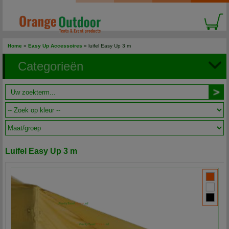
Home
»
Easy Up Accessoires
» luifel Easy Up 3 m
Categorieën
Luifel Easy Up 3 m