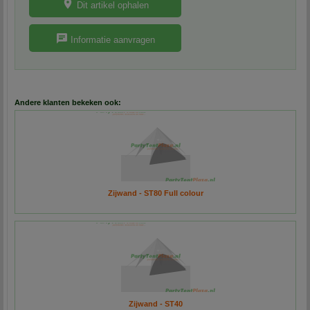
Dit artikel ophalen
Informatie aanvragen
Andere klanten bekeken ook:
Zijwand - ST80 Full colour
Zijwand - ST40