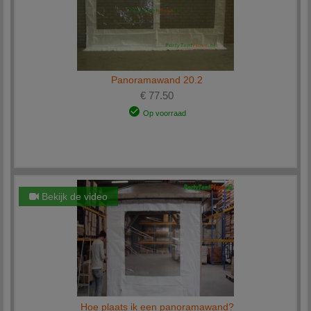
Panoramawand 20.2
€ 77.50
Op voorraad
Bekijk de video
Hoe plaats ik een panoramawand?