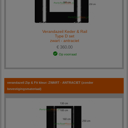
Verandazeil Keder & Rail
Type D set
zwart - antraciet
€ 360.00
Op voorraad
verandazeil Zip & Fit kleur: ZWART - ANTRACIET (zonder
bevestigingsmateriaal)