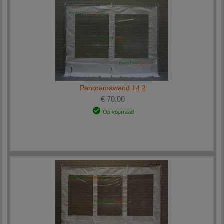
Panoramawand 14.2
€ 70.00
Op voorraad