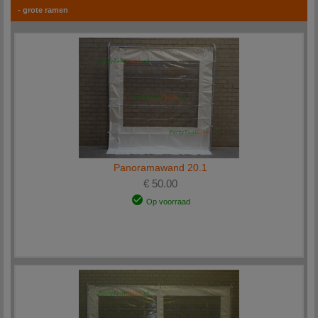
- grote ramen
Panoramawand 20.1
€ 50.00
Op voorraad