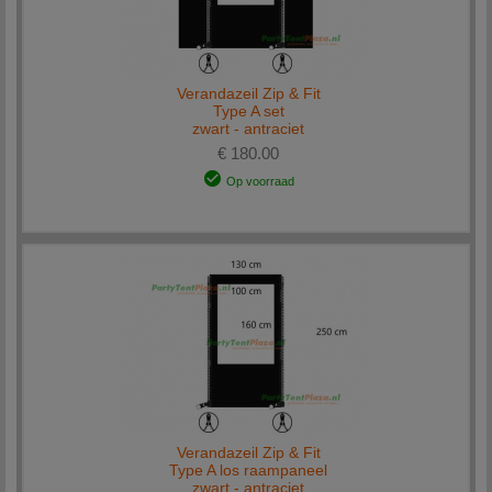
Verandazeil Zip & Fit
Type A set
zwart - antraciet
€ 180.00
Op voorraad
Verandazeil Zip & Fit
Type A los raampaneel
zwart - antraciet