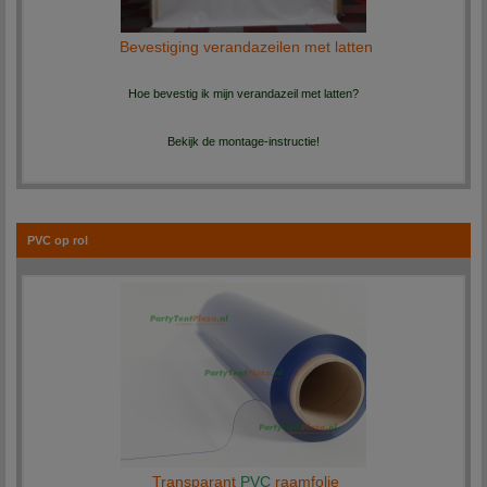
Bevestiging verandazeilen met latten
Hoe bevestig ik mijn verandazeil met latten?
Bekijk de montage-instructie!
PVC op rol
Transparant
PVC
raamfolie