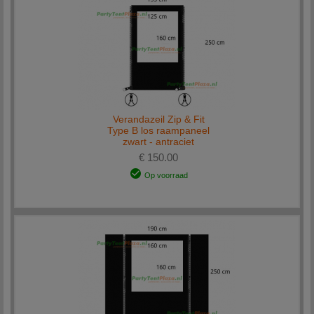
Verandazeil Zip & Fit
Type B los raampaneel
zwart - antraciet
€ 150.00
Op voorraad