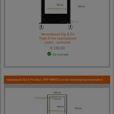
Verandazeil Zip & Fit
Type D los raampaneel
zwart - antraciet
€ 190.00
Op voorraad
verandazeil Zip & Fit kleur: OFF WHITE (zonder bevestigingsmaterialen)