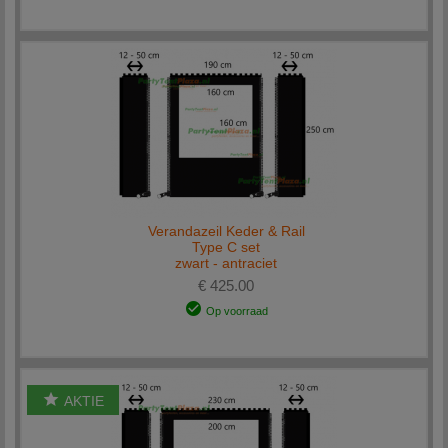
Verandazeil Keder & Rail
Type C set
zwart - antraciet
€ 425.00
Op voorraad
AKTIE