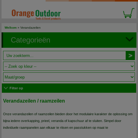
Welkom
»
Verandazeilen
Categorieën
Filter op
Verandazeilen / raamzeilen
Onze verandazeilen of raamzeilen bieden door het modulaire karakter de oplossing om
bijna iedere overkapping, prieel, veranda of kapschuur af te sluiten. Simpel door
individuele raampanelen aan elkaar te ritsen en passtukken op maat te
knippen.
Toepassingen zijn eindeloos.