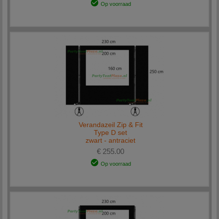
Op voorraad
Verandazeil Zip & Fit
Type D set
zwart - antraciet
€ 255.00
Op voorraad