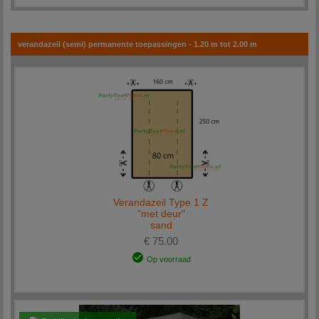
verandazeil (semi) permanente toepassingen - 1.20 m tot 2.00 m
Verandazeil Type 1 Z
"met deur"
sand
€ 75.00
Op voorraad