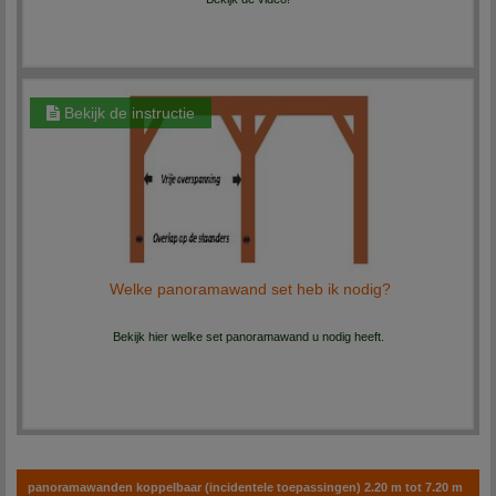
Bekijk de instructie
Welke panoramawand set heb ik nodig?
Bekijk hier welke set panoramawand u nodig heeft.
panoramawanden koppelbaar (incidentele toepassingen) 2.20 m tot 7.20 m