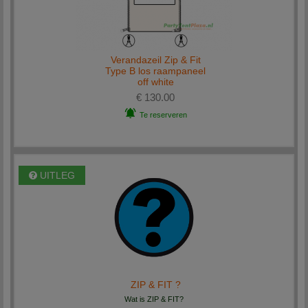
Verandazeil Zip & Fit
Type B los raampaneel
off white
€ 130.00
Te reserveren
UITLEG
ZIP & FIT ?
Wat is ZIP & FIT?