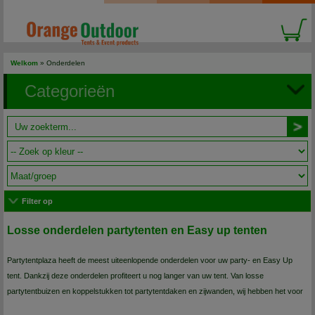
Welkom
»
Onderdelen
Categorieën
Filter op
Losse onderdelen partytenten en Easy up tenten
Partytentplaza heeft de meest uiteenlopende onderdelen voor uw party- en Easy Up
tent. Dankzij deze onderdelen profiteert u nog langer van uw tent. Van losse
partytentbuizen en koppelstukken tot partytentdaken en zijwanden, wij hebben het voor
u. Bekijk snel ons ruime assortiment. Bestel nu direct online en wij zorgen ervoor dat uw