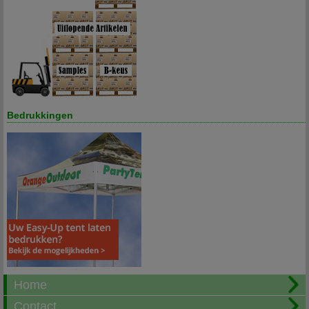
Bedrukkingen
Home
Contact