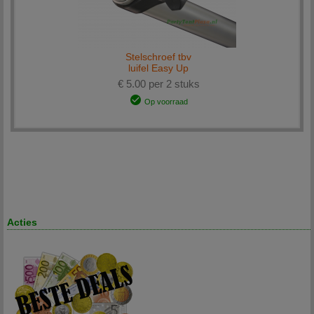
Stelschroef tbv
luifel Easy Up
€ 5.00 per 2 stuks
Op voorraad
Acties