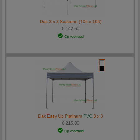
Dak 3 x 3 Sediamo (10ft x 10ft)
€ 142.50
Op voorraad
Dak Easy Up Platinum
PVC
3 x 3
€ 215.00
Op voorraad