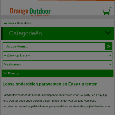
Welkom
»
Onderdelen
Categorieën
Filter op
Losse onderdelen partytenten en Easy up tenten
Partytentplaza heeft de meest uiteenlopende onderdelen voor uw party- en Easy Up
tent. Dankzij deze onderdelen profiteert u nog langer van uw tent. Van losse
partytentbuizen en koppelstukken tot partytentdaken en zijwanden, wij hebben het voor
u. Bekijk snel ons ruime assortiment. Bestel nu direct online en wij zorgen ervoor dat uw