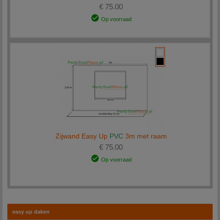
€ 75.00
Op voorraad
Zijwand Easy Up
PVC
3m met raam
€ 75.00
Op voorraad
easy up daken