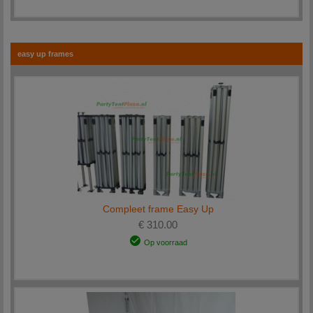
easy up frames
Compleet frame Easy Up
€ 310.00
Op voorraad