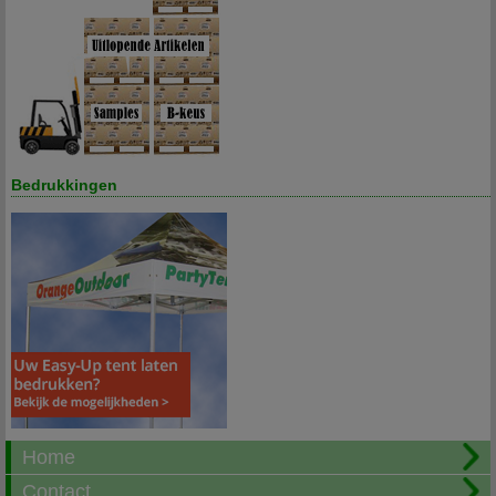
Bedrukkingen
Home
Contact