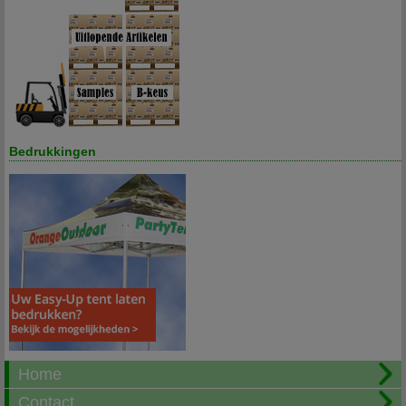
Bedrukkingen
Home
Contact