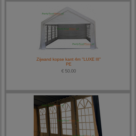
Zijwand kopse kant 4m "LUXE III"
PE
€ 50.00