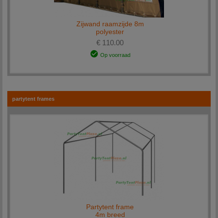
Zijwand raamzijde 8m
polyester
€ 110.00
Op voorraad
partytent frames
Partytent frame
4m breed