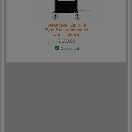
Verandazeil Zip & Fit
Type B los raampaneel
zwart - antraciet
€ 150.00
Op voorraad