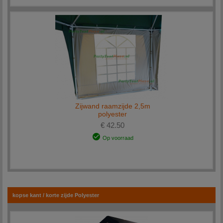
Zijwand raamzijde 2,5m
polyester
€ 42.50
Op voorraad
kopse kant / korte zijde Polyester