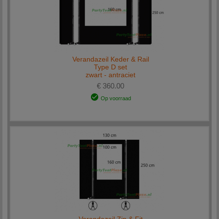
Verandazeil Keder & Rail
Type D set
zwart - antraciet
€ 360.00
Op voorraad