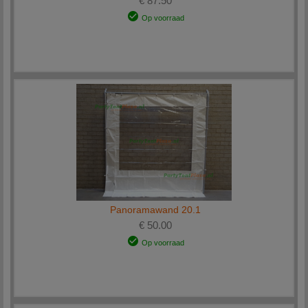
€ 87.50
Op voorraad
Panoramawand 20.1
€ 50.00
Op voorraad