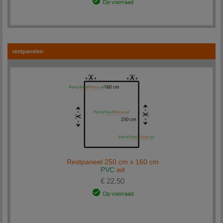
Op voorraad
restpanelen
Restpaneel 250 cm x 160 cm
PVC
wit
€ 22.50
Op voorraad