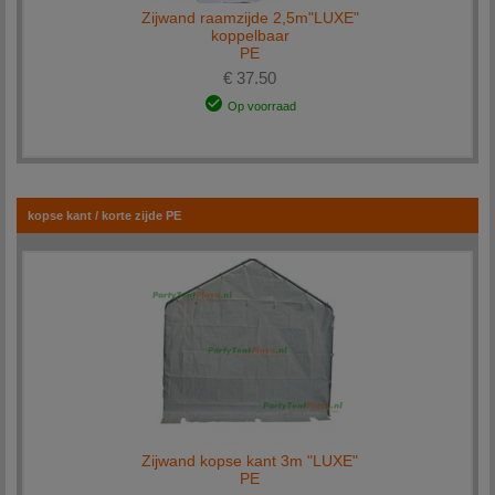
Zijwand raamzijde 2,5m"LUXE"
koppelbaar
PE
€ 37.50
Op voorraad
kopse kant / korte zijde PE
Zijwand kopse kant 3m "LUXE"
PE