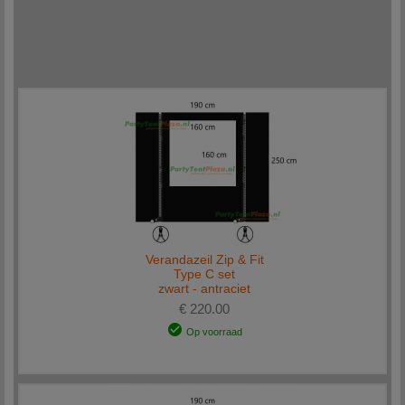
Verandazeil Zip & Fit
Type C set
zwart - antraciet
€ 220.00
Op voorraad