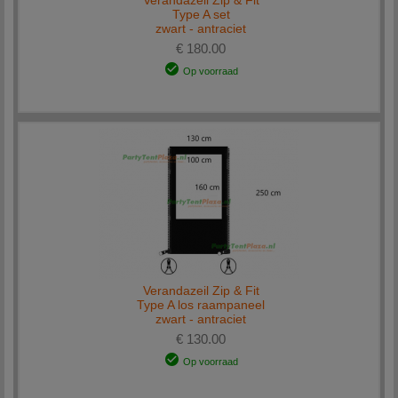
Verandazeil Zip & Fit
Type A set
zwart - antraciet
€ 180.00
Op voorraad
Verandazeil Zip & Fit
Type A los raampaneel
zwart - antraciet
€ 130.00
Op voorraad