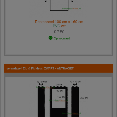
Restpaneel 100 cm x 160 cm
PVC
wit
€ 7.50
Op voorraad
verandazeil Zip & Fit kleur: ZWART - ANTRACIET