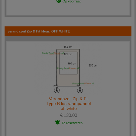
Op voorraad
verandazeil Zip & Fit kleur: OFF WHITE
Verandazeil Zip & Fit
Type B los raampaneel
off white
€ 130.00
Te reserveren