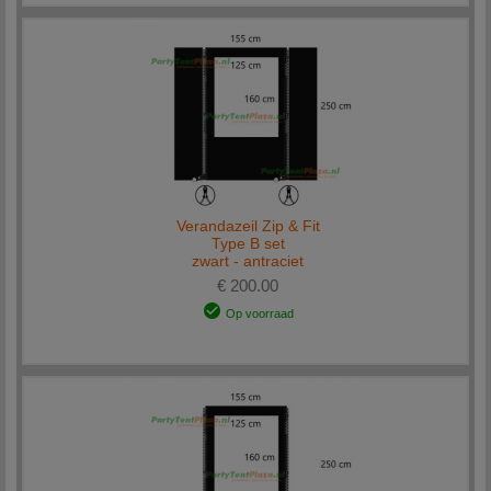
Verandazeil Zip & Fit
Type B set
zwart - antraciet
€ 200.00
Op voorraad