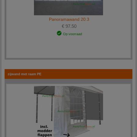
Panoramawand 20.3
€ 97.50
Op voorraad
zijwand met raam PE