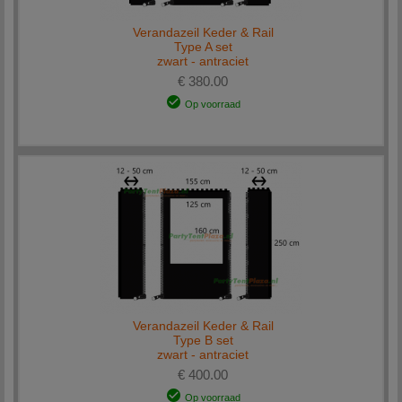
Verandazeil Keder & Rail
Type A set
zwart - antraciet
€ 380.00
Op voorraad
Verandazeil Keder & Rail
Type B set
zwart - antraciet
€ 400.00
Op voorraad