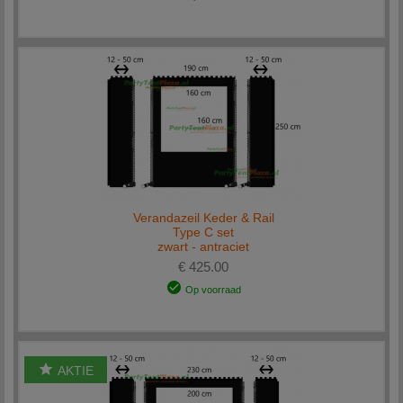
Verandazeil Keder & Rail
Type C set
zwart - antraciet
€ 425.00
Op voorraad
AKTIE