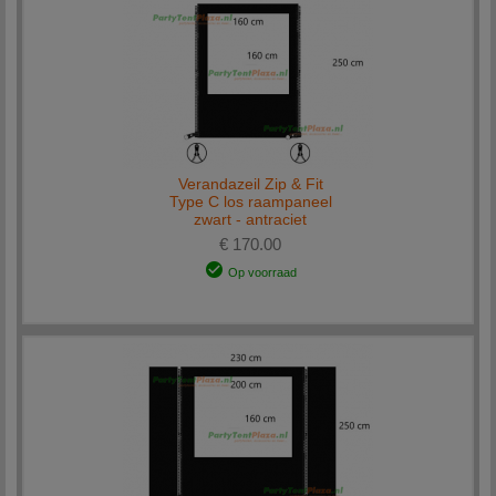
Verandazeil Zip & Fit
Type C los raampaneel
zwart - antraciet
€ 170.00
Op voorraad