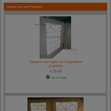
zijwand met raam Polyester
Zijwand raamzijde 2m koppelbaar
polyester
€ 35.00
Op voorraad