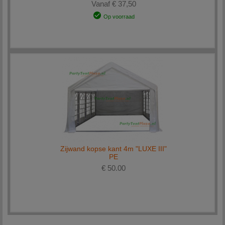
Vanaf € 37,50
Op voorraad
Zijwand kopse kant 4m "LUXE III"
PE
€ 50.00