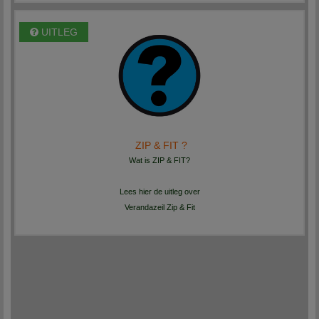
UITLEG
ZIP & FIT ?
Wat is ZIP & FIT?
Lees hier de uitleg over
Verandazeil Zip & Fit