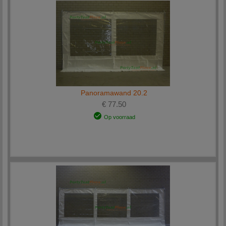
Panoramawand 20.2
€ 77.50
Op voorraad