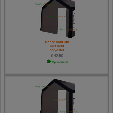
Kopse kant 3m
met deur
polyester
€ 42.50
Op voorraad